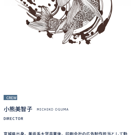
CREW
小熊美智子
MICHIKO OGUMA
DIRECTOR
宮城県出身。美術系大学卒業後、印刷会社の広告制作担当として勤